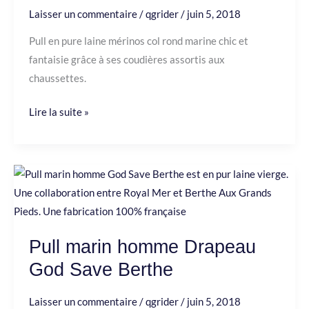
Laisser un commentaire
/
qgrider
/
juin 5, 2018
Pull en pure laine mérinos col rond marine chic et
fantaisie grâce à ses coudières assortis aux
chaussettes.
Lire la suite »
Pull
marin
homme
Drapeau
Pull marin homme Drapeau
God
God Save Berthe
Save
Berthe
Laisser un commentaire
/
qgrider
/
juin 5, 2018