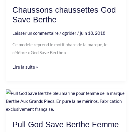
Save
Chaussons chaussettes God
Berthe
Save Berthe
Laisser un commentaire
/
qgrider
/
juin 18, 2018
Ce modèle reprend le motif phare de la marque, le
célèbre « God Save Berthe »
Lire la suite »
Pull
God
Save
Berthe
Pull God Save Berthe Femme
Femme