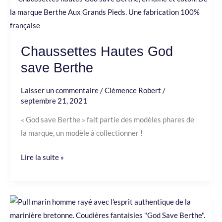
Hautes
God
save
Chaussettes Hautes God
Berthe
save Berthe
Laisser un commentaire
/
Clémence Robert
/
septembre 21, 2021
« God save Berthe » fait partie des modèles phares de
la marque, un modèle à collectionner !
Lire la suite »
Pull
marin