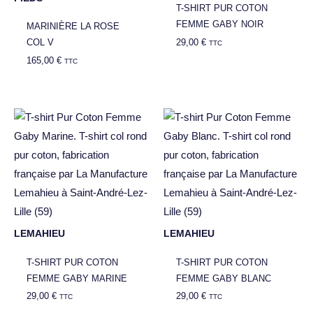
T-SHIRT PUR COTON
FEMME GABY NOIR
MARINIÈRE LA ROSE
29,00
€
COL V
TTC
165,00
€
TTC
LEMAHIEU
LEMAHIEU
T-SHIRT PUR COTON
T-SHIRT PUR COTON
FEMME GABY MARINE
FEMME GABY BLANC
29,00
€
29,00
€
TTC
TTC