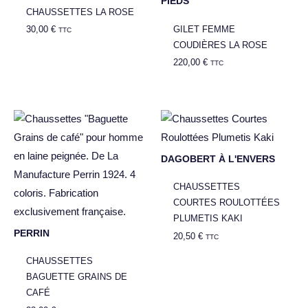
PIEDS
CHAUSSETTES LA ROSE
GILET FEMME
30,00
€
TTC
COUDIÈRES LA ROSE
220,00
€
TTC
DAGOBERT À L'ENVERS
CHAUSSETTES
COURTES ROULOTTÉES
PLUMETIS KAKI
PERRIN
20,50
€
TTC
CHAUSSETTES
BAGUETTE GRAINS DE
CAFÉ