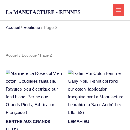
Aller
au
La MANUFACTURE - RENNES
contenu
Accueil
Boutique
Page 2
Accueil
/
Boutique
/ Page 2
BERTHE AUX GRANDS
LEMAHIEU
PIEDS