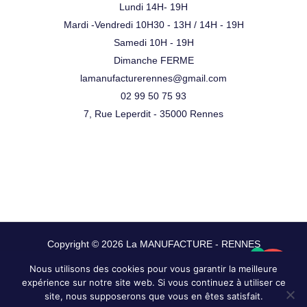
Lundi 14H- 19H
Mardi -Vendredi 10H30 - 13H / 14H - 19H
Samedi 10H - 19H
Dimanche FERME
lamanufacturerennes@gmail.com
02 99 50 75 93
7, Rue Leperdit - 35000 Rennes
Copyright © 2026 La MANUFACTURE - RENNES
0
Nous utilisons des cookies pour vous garantir la meilleure
expérience sur notre site web. Si vous continuez à utiliser ce
site, nous supposerons que vous en êtes satisfait.
FILTRE