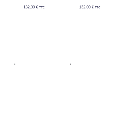
132,00
€
132,00
€
TTC
TTC