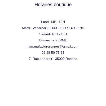
Horaires boutique
Lundi 14H- 19H
Mardi -Vendredi 10H30 - 13H / 14H - 19H
Samedi 10H - 19H
Dimanche FERME
lamanufacturerennes@gmail.com
02 99 50 75 93
7, Rue Leperdit - 35000 Rennes