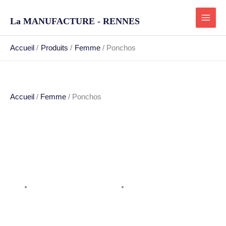
Aller
au
La MANUFACTURE - RENNES
contenu
Accueil
Produits
Femme
Ponchos
Accueil
/
Femme
/ Ponchos