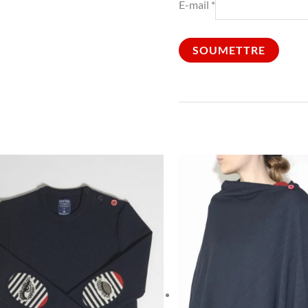
E-mail
*