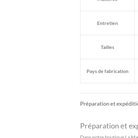
Entretien
Tailles
Pays de fabrication
Préparation et expéditi
Préparation et ex
Dans notre boutique La Man