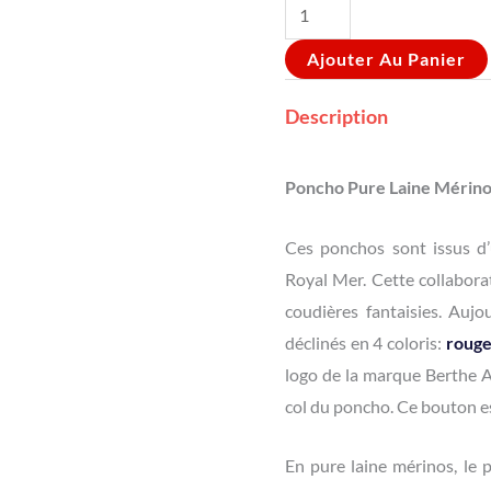
Ajouter Au Panier
Description
Poncho Pure Laine Mérin
Ces ponchos sont issus d’
Royal Mer. Cette collabora
coudières fantaisies. Auj
déclinés en 4 coloris:
rouge;
logo de la marque Berthe A
col du poncho. Ce bouton es
En pure laine mérinos, le p