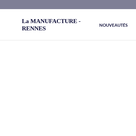
Aller
au
La MANUFACTURE -
contenu
NOUVEAUTÉS
RENNES