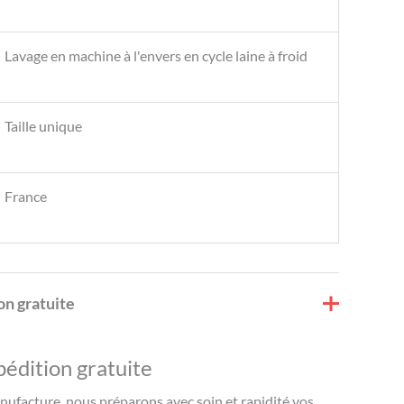
Lavage en machine à l'envers en cycle laine à froid
Taille unique
France
on gratuite
pédition gratuite
ufacture, nous préparons avec soin et rapidité vos