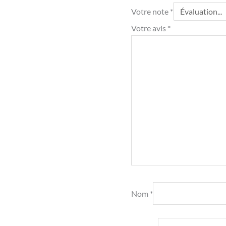
Votre note
*
Votre avis
*
Nom
*