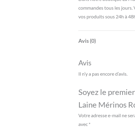
commandes tous les jours. 
vos produits sous 24h à 48h
Avis (0)
Avis
Il n’y a pas encore d’avis.
Soyez le premier 
Laine Mérinos R
Votre adresse e-mail ne ser
avec
*