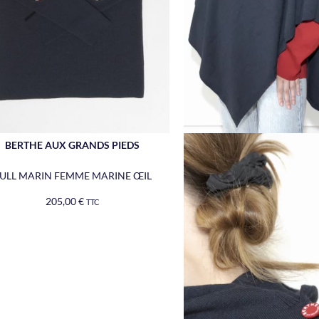
BERTHE AUX GRANDS PIEDS
ULL MARIN FEMME MARINE ŒIL
205,00
€
TTC