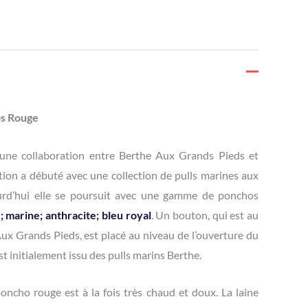
os Rouge
une collaboration entre Berthe Aux Grands Pieds et
tion a débuté avec une collection de pulls marines aux
ourd’hui elle se poursuit avec une gamme de ponchos
 marine; anthracite; bleu royal
. Un bouton, qui est au
ux Grands Pieds, est placé au niveau de l’ouverture du
t initialement issu des pulls marins Berthe.
oncho rouge est à la fois très chaud et doux. La laine