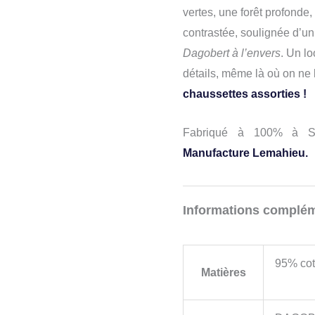
vertes, une forêt profonde
contrastée, soulignée d’un 
Dagobert à l’envers
. Un l
détails, même là où on ne 
chaussettes assorties !
Fabriqué à 100% à Sai
Manufacture Lemahieu.
Informations complém
95% cot
Matières