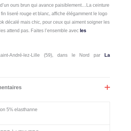
, d’un ours brun qui avance paisiblement…La ceinture
fin liseré rouge et blanc, affiche élégamment le logo
ook décalé mais chic, pour ceux qui aiment soigner les
les attend pas. Faites l’ensemble avec
les
nt-André-lez-Lille (59), dans le Nord par
La
entaires
on 5% elasthanne