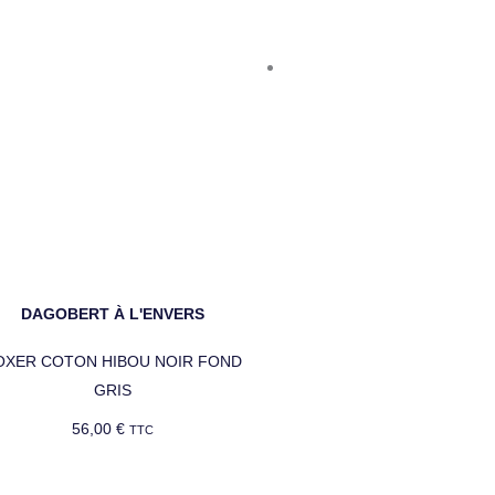
DAGOBERT À L'ENVERS
OXER COTON HIBOU NOIR FOND
GRIS
56,00
€
TTC