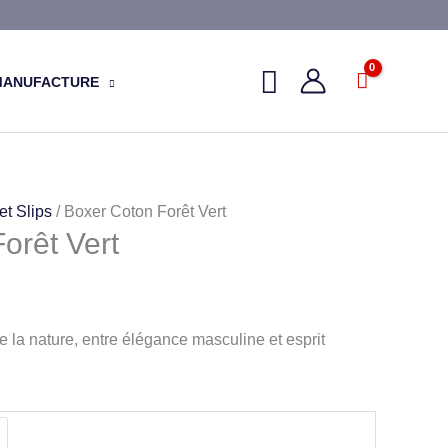
MANUFACTURE
et Slips
/ Boxer Coton Forêt Vert
orêt Vert
e la nature, entre élégance masculine et esprit