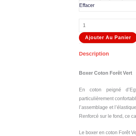
Effacer
Ajouter Au Panier
Description
Boxer Coton Forêt Vert
En coton peigné d’Eg
particulièrement confortabl
l’assemblage et l’élastique
Renforcé sur le fond, ce c
Le boxer en coton Forêt V