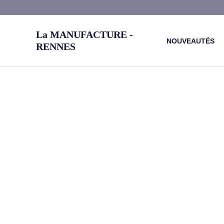
Aller
au
La MANUFACTURE -
contenu
NOUVEAUTÉS
RENNES