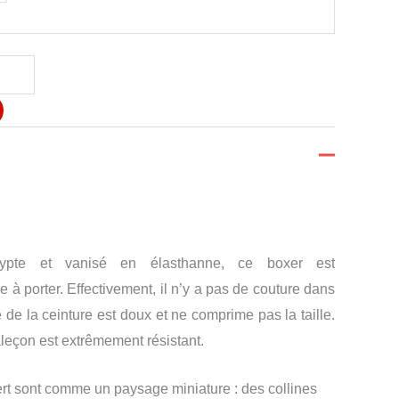
ypte et vanisé en élasthanne, ce boxer est
e à porter. Effectivement, il n’y a pas de couture dans
 de la ceinture est doux et ne comprime pas la taille.
aleçon est extrêmement résistant.
ert sont comme un paysage miniature : des collines