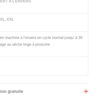
ERT À L'ENVERS
, XL, XXL
en machine à l'envers en cycle normal jusqu' à 30
age au sèche linge à proscrire
ion gratuite