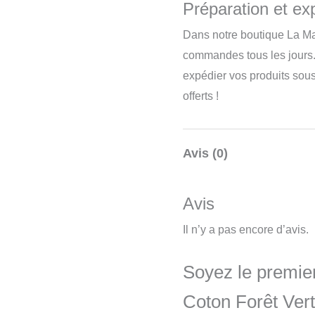
Préparation et exp
Dans notre boutique La Ma
commandes tous les jours.
expédier vos produits sou
offerts !
Avis (0)
Avis
Il n’y a pas encore d’avis.
Soyez le premier
Coton Forêt Vert