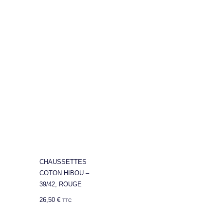
CHAUSSETTES
COTON HIBOU –
39/42, ROUGE
26,50
€
TTC