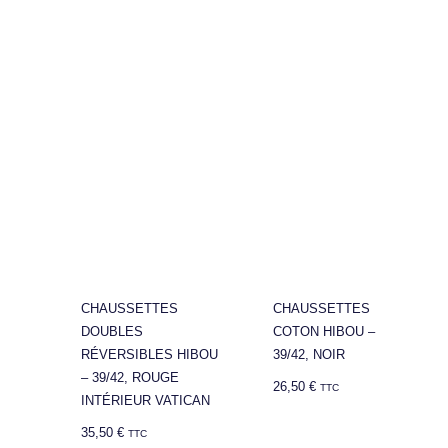
CHAUSSETTES
CHAUSSETTES
DOUBLES
COTON HIBOU –
RÉVERSIBLES HIBOU
39/42, NOIR
– 39/42, ROUGE
26,50
€
TTC
INTÉRIEUR VATICAN
35,50
€
TTC