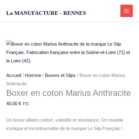
Aller
au
La MANUFACTURE - RENNES
contenu
quantité
de
Boxer
en
Accueil
/
Homme
/
Boxers et Slips
/ Boxer en coton Marius
coton
Anthracite
Marius
Boxer en coton Marius Anthracite
Anthracite
40,00
€
TTC
Un boxer alliant confort, sobriété et résistance. Un modèle
iconique et incontournable de la marque Le Slip Français !