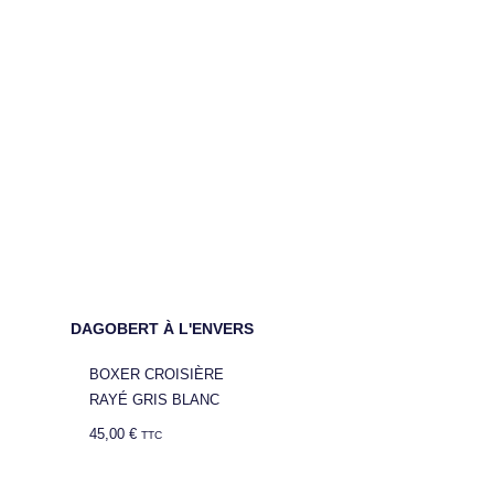
DAGOBERT À L'ENVERS
BOXER CROISIÈRE
RAYÉ GRIS BLANC
45,00
€
TTC