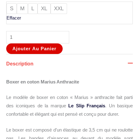
S
M
L
XL
XXL
Effacer
Ajouter Au Panier
Description
Boxer en coton Marius Anthracite
Le modèle de boxer en coton « Marius » anthracite fait parti
des iconiques de la marque
Le Slip Français
. Un basique
confortable et élégant qui est pensé et conçu pour durer.
Le boxer est composé d’un élastique de 3,5 cm qui ne roulotte
pas. Les bandes d’aisances au devant du modèle sont