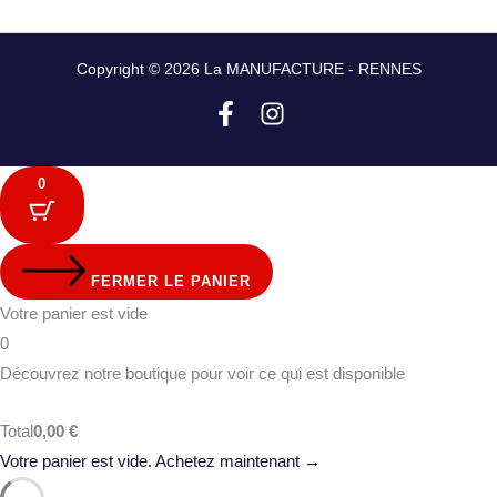
Copyright © 2026 La MANUFACTURE - RENNES
0
FERMER LE PANIER
Votre panier est vide
0
Découvrez notre boutique pour voir ce qui est disponible
Total
0,00
€
Votre panier est vide. Achetez maintenant →