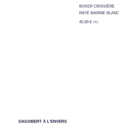
BOXER CROISIÈRE
RAYÉ MARINE BLANC
45,00
€
TTC
DAGOBERT À L'ENVERS