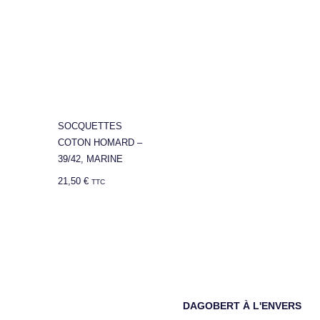
SOCQUETTES
COTON HOMARD –
39/42, MARINE
21,50
€
TTC
DAGOBERT À L'ENVERS