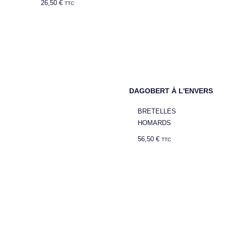
26,50
€
TTC
DAGOBERT À L'ENVERS
BRETELLES
HOMARDS
56,50
€
TTC