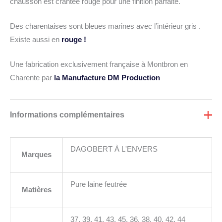
chausson est crantée rouge pour une finition parfaite.
Des charentaises sont bleues marines avec l’intérieur gris .
Existe aussi en
rouge !
Une fabrication exclusivement française à Montbron en
Charente par
la Manufacture DM Production
Informations complémentaires
DAGOBERT À L'ENVERS
Marques
Pure laine feutrée
Matières
37, 39, 41, 43, 45, 36, 38, 40, 42, 44