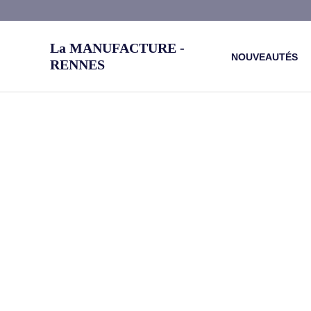
Aller
au
La MANUFACTURE -
contenu
NOUVEAUTÉS
RENNES