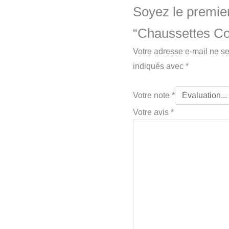
Soyez le premier
“Chaussettes Co
Votre adresse e-mail ne se
indiqués avec
*
Votre note
*
Votre avis
*