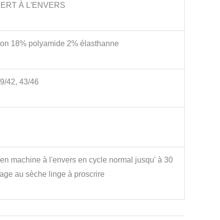
ERT À L'ENVERS
on 18% polyamide 2% élasthanne
39/42, 43/46
en machine à l'envers en cycle normal jusqu' à 30
age au sèche linge à proscrire