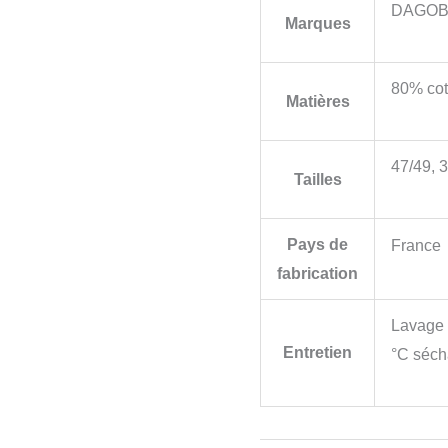
DAGOB
Marques
80% cot
Matières
47/49, 
Tailles
Pays de
France
fabrication
Lavage 
Entretien
°C séch