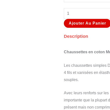
Ajouter Au Panier
Description
Chaussettes en coton M
Les chaussettes simples Da
4 fils et vanisées en élas
souples.
Avec leurs renforts sur les 
importante que la plupart d
présent mais non comprim