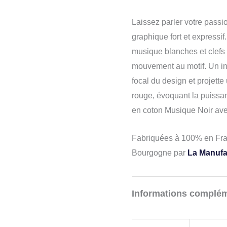
Laissez parler votre pass
graphique fort et expressif
musique blanches et clefs 
mouvement au motif. Un ins
focal du design et projett
rouge, évoquant la puissa
en coton Musique Noir av
Fabriquées à 100% en Fra
Bourgogne par
La Manufac
Informations complém