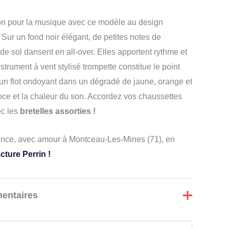
ion pour la musique avec ce modèle au design
. Sur un fond noir élégant, de petites notes de
de sol dansent en all-over. Elles apportent rythme et
trument à vent stylisé trompette constitue le point
e un flot ondoyant dans un dégradé de jaune, orange et
nce et la chaleur du son. Accordez vos chaussettes
ec les
bretelles assorties !
nce, avec amour à Montceau-Les-Mines (71), en
ture Perrin !
entaires