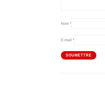
Nom
*
E-mail
*
P
p