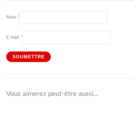
Nom
*
E-mail
*
Vous aimerez peut-être aussi…