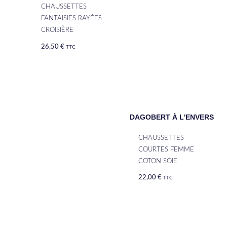
CHAUSSETTES
FANTAISIES RAYÉES
CROISIÈRE
26,50
€
TTC
DAGOBERT À L'ENVERS
CHAUSSETTES
COURTES FEMME
COTON SOIE
22,00
€
TTC