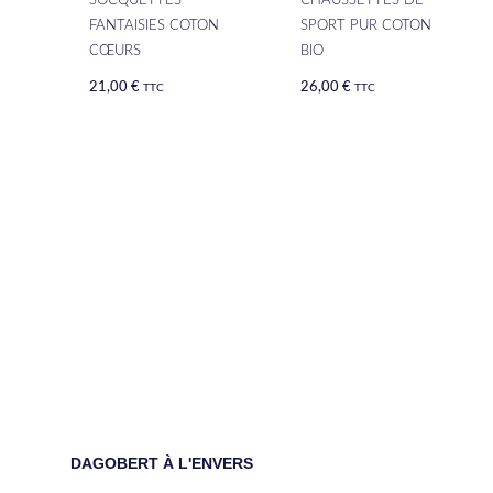
SOCQUETTES
CHAUSSETTES DE
FANTAISIES COTON
SPORT PUR COTON
CŒURS
BIO
21,00
€
26,00
€
TTC
TTC
DAGOBERT À L'ENVERS