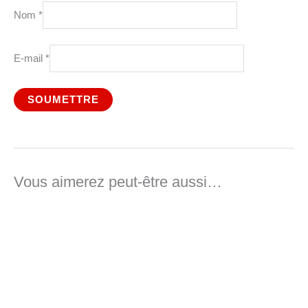
Nom
*
E-mail
*
Vous aimerez peut-être aussi…
Plage
de
prix :
44,50 €
à
55,00 €