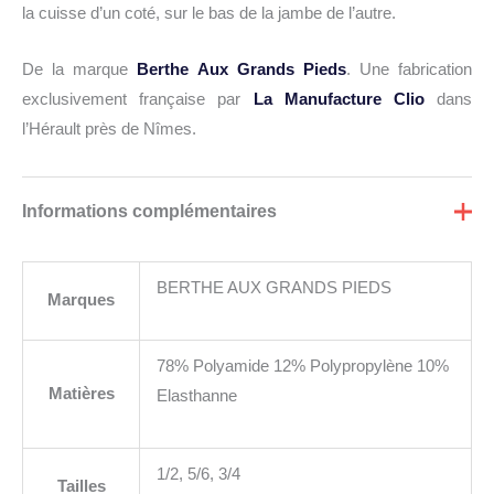
la cuisse d’un coté, sur le bas de la jambe de l’autre.
De la marque
Berthe Aux Grands Pieds
. Une fabrication
exclusivement française par
La Manufacture Clio
dans
l’Hérault près de Nîmes.
Informations complémentaires
BERTHE AUX GRANDS PIEDS
Marques
78% Polyamide 12% Polypropylène 10%
Matières
Elasthanne
1/2, 5/6, 3/4
Tailles