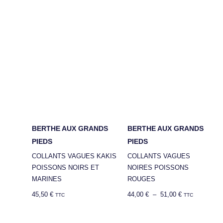
BERTHE AUX GRANDS
BERTHE AUX GRANDS
PIEDS
PIEDS
COLLANTS VAGUES KAKIS
COLLANTS VAGUES
POISSONS NOIRS ET
NOIRES POISSONS
MARINES
ROUGES
45,50
€
44,00
€
–
51,00
€
TTC
TTC