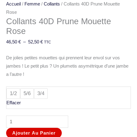
Accueil
/
Femme
/
Collants
/ Collants 40D Prune Mouette
Rose
Collants 40D Prune Mouette
Rose
46,50
€
–
52,50
€
TTC
De jolies petites mouettes qui prennent leur envol sur vos
jambes ! Le petit plus ? Un plumetis asymétrique d’une jambe
a l’autre !
1/2
5/6
3/4
Effacer
Ajouter Au Panier