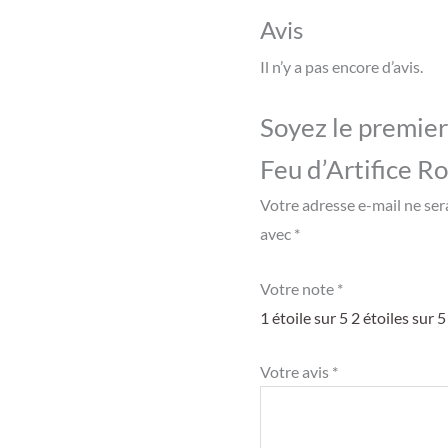
Avis
Il n’y a pas encore d’avis.
Soyez le premier 
Feu d’Artifice R
Votre adresse e-mail ne ser
avec
*
Votre note
*
1 étoile sur 5
2 étoiles sur 5
Votre avis
*