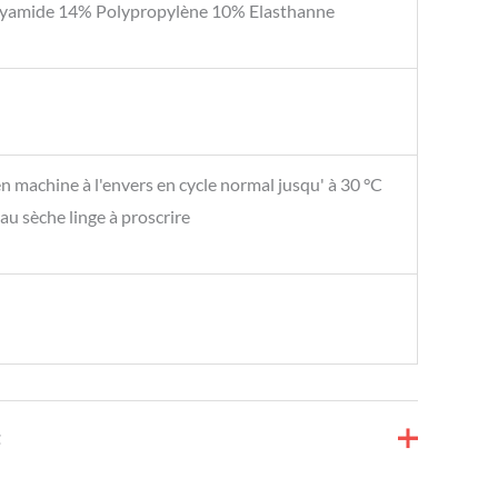
yamide 14% Polypropylène 10% Elasthanne
n machine à l'envers en cycle normal jusqu' à 30 °C
au sèche linge à proscrire
t