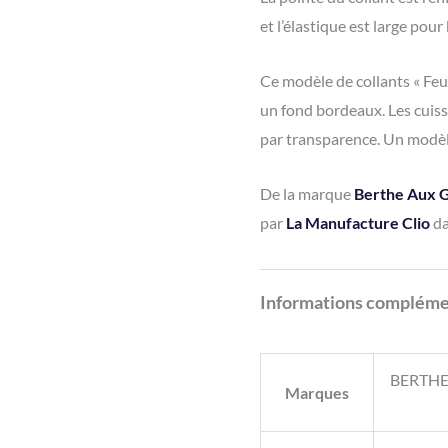
et l’élastique est large pour
Ce modèle de collants « Feu 
un fond bordeaux. Les cuisse
par transparence. Un modèle
De la marque
Berthe Aux G
par
La Manufacture Clio
da
Informations compléme
BERTHE
Marques