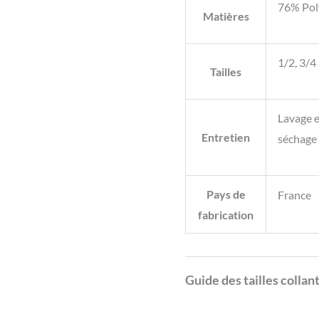
76% Pol
Matières
1/2, 3/4
Tailles
Lavage e
Entretien
séchage 
Pays de
France
fabrication
Guide des tailles collan