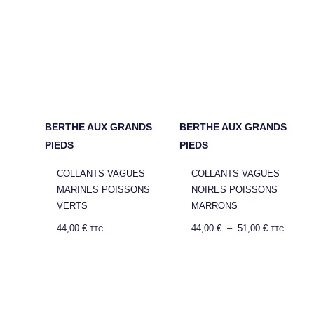
BERTHE AUX GRANDS
BERTHE AUX GRANDS
PIEDS
PIEDS
COLLANTS VAGUES
COLLANTS VAGUES
MARINES POISSONS
NOIRES POISSONS
VERTS
MARRONS
44,00
€
44,00
€
–
51,00
€
TTC
TTC