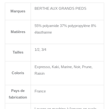
BERTHE AUX GRANDS PIEDS
Marques
55% polyamide 37% polypropylène 8%
Matières
élasthanne
1/2, 3/4
Tailles
Expresso, Kaki, Marine, Noir, Prune,
Coloris
Raisin
Pays de
France
fabrication