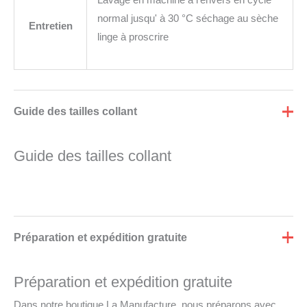
Lavage en machine à l'envers en cycle
normal jusqu' à 30 °C séchage au sèche
Entretien
linge à proscrire
Guide des tailles collant
Guide des tailles collant
Préparation et expédition gratuite
Préparation et expédition gratuite
Dans notre boutique La Manufacture, nous préparons avec