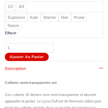
1/2
3/4
Expresso
Kaki
Marine
Noir
Prune
Raisin
Effacer
Ajouter Au Panier
Description
Collants semi-transparents uni
Ces collants 30 deniers sont semi-transparents et laissent
apparaître la jambe. Le Lycra DuPont de Nemours utilisé pour
tisser les collants est très doux au toucher et conserve sa