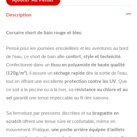
Ajouter Au Panier
Description
Corsaire short de bain rouge et bleu
Pensé pour les journées ensoleillées et les aventures au bord
de l’eau, ce short de bain allie
.
confort, style et technicité
Confectionné dans un
tissu en polyamide de haute qualité
, il assure un
dès la sortie de l’eau,
(120g/m²)
séchage rapide
tout en offrant une excellente
. Que
protection contre les UV
ce soit à la piscine ou à la mer, sa
résistance au chlore et au
garantit une tenue impeccable au fil des saisons.
sel
Sa fermeture par pressions discrètes et sa
braguette en
offrent une tenue sûre et confortable, même en
scratch
mouvement. Pratique,
une poche arrière équipée d’œillets