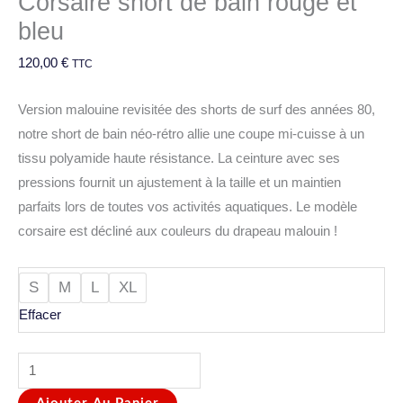
Corsaire short de bain rouge et
bleu
120,00
€
TTC
Version malouine revisitée des shorts de surf des années 80,
notre short de bain néo-rétro allie une coupe mi-cuisse à un
tissu polyamide haute résistance. La ceinture avec ses
pressions fournit un ajustement à la taille et un maintien
parfaits lors de toutes vos activités aquatiques. Le modèle
corsaire est décliné aux couleurs du drapeau malouin !
S
M
L
XL
Effacer