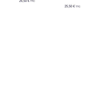
26,50
€
TTC
25,50
€
TTC