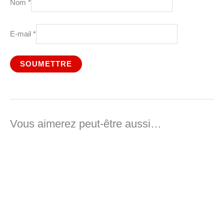
Nom
*
E-mail
*
Vous aimerez peut-être aussi…