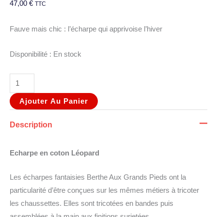
47,00
€
TTC
Fauve mais chic : l’écharpe qui apprivoise l’hiver
Disponibilité :
En stock
Ajouter Au Panier
Description
Echarpe en coton Léopard
Les écharpes fantaisies Berthe Aux Grands Pieds ont la
particularité d’être conçues sur les mêmes métiers à tricoter
les chaussettes. Elles sont tricotées en bandes puis
assemblées à la main aux finitions surjetées.