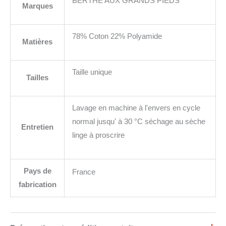
BERTHE AUX GRANDS PIEDS
Marques
78% Coton 22% Polyamide
Matières
Taille unique
Tailles
Lavage en machine à l'envers en cycle
normal jusqu' à 30 °C séchage au sèche
Entretien
linge à proscrire
Pays de
France
fabrication