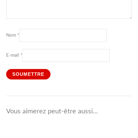
Nom
*
E-mail
*
Vous aimerez peut-être aussi…