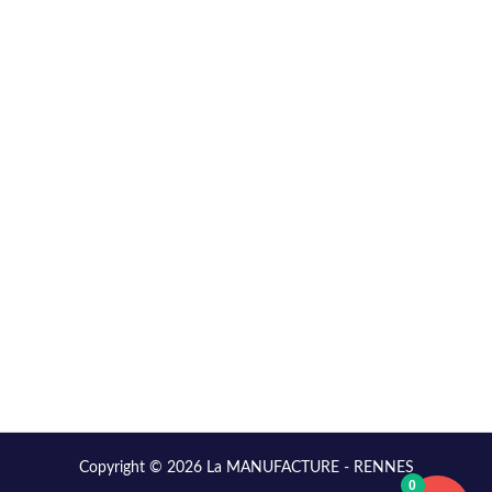
Copyright © 2026 La MANUFACTURE - RENNES
0