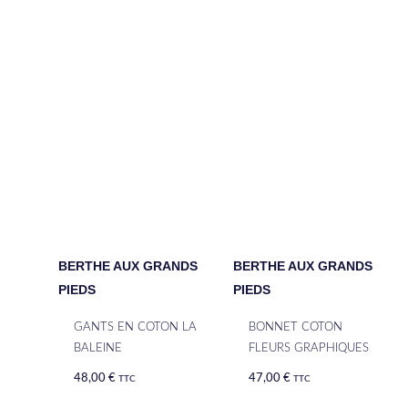
BERTHE AUX GRANDS
BERTHE AUX GRANDS
PIEDS
PIEDS
GANTS EN COTON LA
BONNET COTON
BALEINE
FLEURS GRAPHIQUES
48,00
€
47,00
€
TTC
TTC