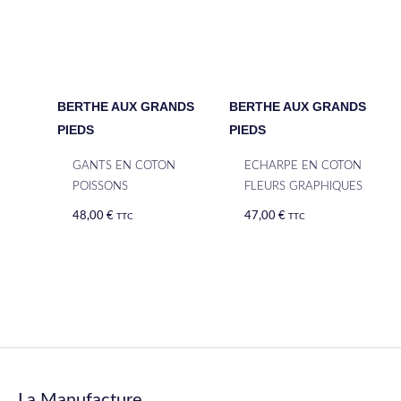
BERTHE AUX GRANDS
BERTHE AUX GRANDS
PIEDS
PIEDS
GANTS EN COTON
ECHARPE EN COTON
POISSONS
FLEURS GRAPHIQUES
48,00
€
47,00
€
TTC
TTC
La Manufacture