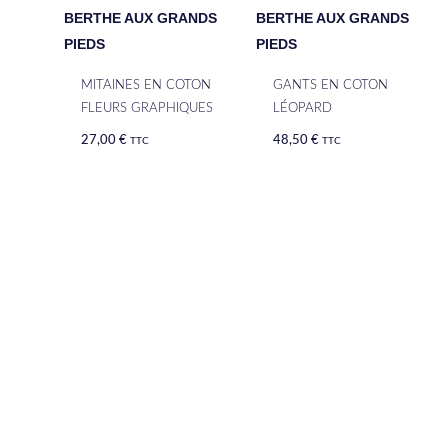
BERTHE AUX GRANDS
BERTHE AUX GRANDS
PIEDS
PIEDS
MITAINES EN COTON
GANTS EN COTON
FLEURS GRAPHIQUES
LÉOPARD
27,00
€
48,50
€
TTC
TTC