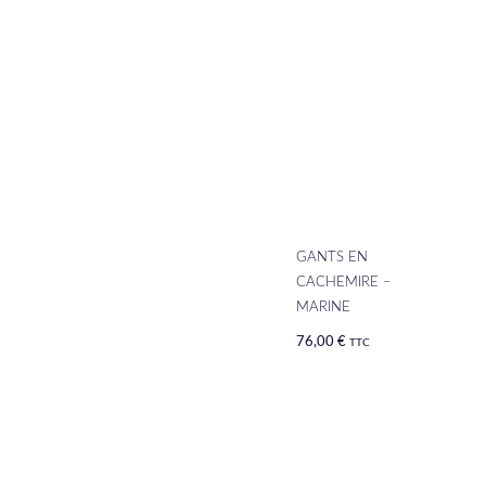
GANTS EN
CACHEMIRE –
MARINE
76,00
€
TTC