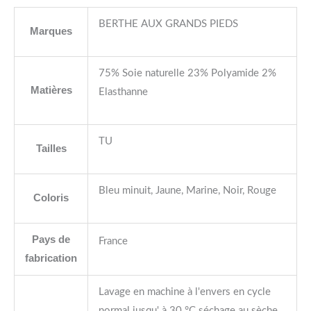
BERTHE AUX GRANDS PIEDS
Marques
75% Soie naturelle 23% Polyamide 2%
Matières
Elasthanne
TU
Tailles
Bleu minuit, Jaune, Marine, Noir, Rouge
Coloris
Pays de
France
fabrication
Lavage en machine à l'envers en cycle
normal jusqu' à 30 °C séchage au sèche