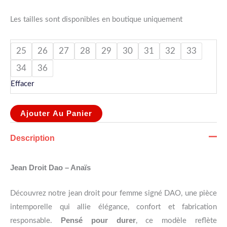
Les tailles sont disponibles en boutique uniquement
25
26
27
28
29
30
31
32
33
34
36
Effacer
Ajouter Au Panier
Description
Jean Droit Dao – Anaïs
Découvrez notre jean droit pour femme signé
DAO
, une pièce
intemporelle qui allie élégance, confort et fabrication
Pensé pour durer
responsable.
, ce modèle reflète