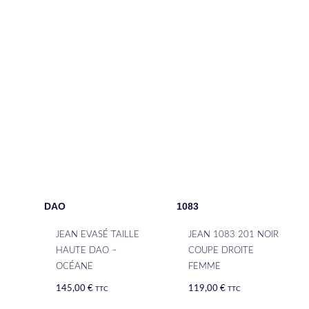
DAO
1083
JEAN EVASÉ TAILLE
JEAN 1083 201 NOIR
HAUTE DAO –
COUPE DROITE
OCÉANE
FEMME
145,00
€
119,00
€
TTC
TTC