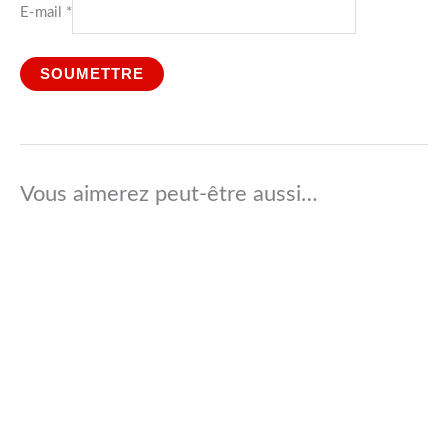
E-mail
*
Vous aimerez peut-être aussi…