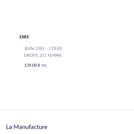
1083
JEAN 1083 – COUPE
DROITE 201 FEMME
139,00
€
TTC
La Manufacture