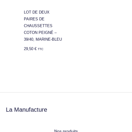
LOT DE DEUX
PAIRES DE
CHAUSSETTES
COTON PEIGNÉ –
39/40, MARINE-BLEU
29,50
€
TTC
La Manufacture
Nos produits