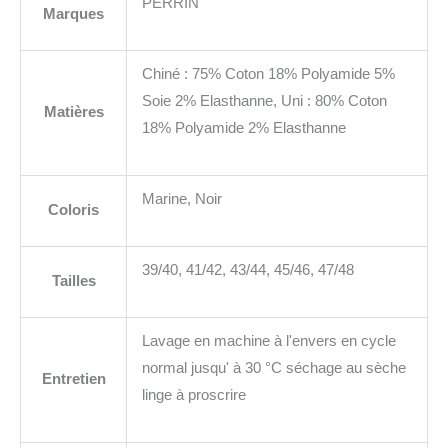
PERRIN
Marques
Chiné : 75% Coton 18% Polyamide 5%
Soie 2% Elasthanne, Uni : 80% Coton
Matières
18% Polyamide 2% Elasthanne
Marine, Noir
Coloris
39/40, 41/42, 43/44, 45/46, 47/48
Tailles
Lavage en machine à l'envers en cycle
normal jusqu' à 30 °C séchage au sèche
Entretien
linge à proscrire