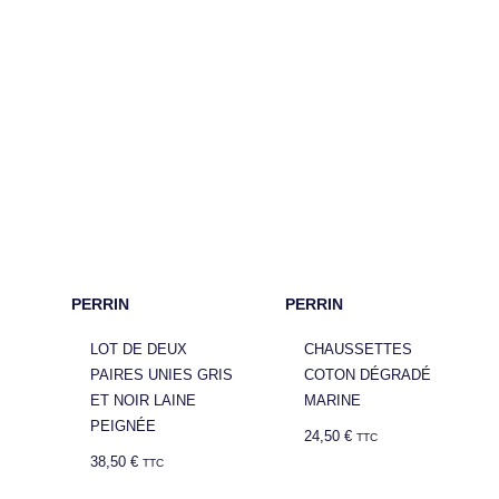
PERRIN
PERRIN
LOT DE DEUX
CHAUSSETTES
PAIRES UNIES GRIS
COTON DÉGRADÉ
ET NOIR LAINE
MARINE
PEIGNÉE
24,50
€
TTC
38,50
€
TTC