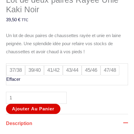
Kaki Noir
39,50
€
TTC
Un lot de deux paires de chaussettes rayée et unie en laine
peignée. Une splendide idée pour refaire vos stocks de
chaussettes et avoir chaud à vos pieds !
37/38
39/40
41/42
43/44
45/46
47/48
Effacer
Ajouter Au Panier
Description