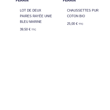
PERRIN
PERRIN
LOT DE DEUX
CHAUSSETTES PUR
PAIRES RAYÉE UNIE
COTON BIO
BLEU MARINE
25,00
€
TTC
39,50
€
TTC