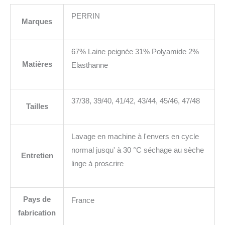
PERRIN
Marques
67% Laine peignée 31% Polyamide 2%
Matières
Elasthanne
37/38, 39/40, 41/42, 43/44, 45/46, 47/48
Tailles
Lavage en machine à l'envers en cycle
normal jusqu' à 30 °C séchage au sèche
Entretien
linge à proscrire
Pays de
France
fabrication