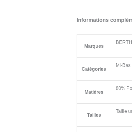
Informations complém
BERTH
Marques
Mi-Bas
Catégories
80% Po
Matières
Taille 
Tailles