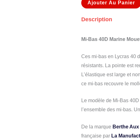
Ajouter Au Panier
Description
Mi-Bas 40D Marine Mouet
Ces mi-bas en Lycras 40 de
résistants. La pointe est r
L’élastique est large et no
ce mi-bas recouvre le moll
Le modèle de Mi-Bas 40D 
l’ensemble des mi-bas. Un 
De la marque
Berthe Aux
française par
La Manufact