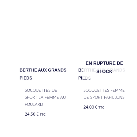
EN RUPTURE DE
BERTHE AUX GRANDS
BERTHE AUX GRANDS
STOCK
PIEDS
PIEDS
SOCQUETTES DE
SOCQUETTES FEMME
SPORT LA FEMME AU
DE SPORT PAPILLONS
FOULARD
24,00
€
TTC
24,50
€
TTC