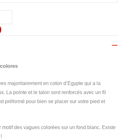
colores
ées majoritairement en coton d’Egypte qui a la
ux. La pointe et le talon sont renforcés avec un fil
st préformé pour bien se placer sur votre pied et
 motif des vagues colorées sur un fond blanc. Existe
!