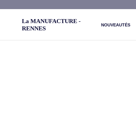
Aller
au
La MANUFACTURE -
contenu
NOUVEAUTÉS
RENNES