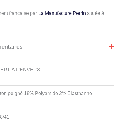
ment française par
La Manufacture Perrin
située à
entaires
ERT À L'ENVERS
ton peigné 18% Polyamide 2% Elasthanne
38/41