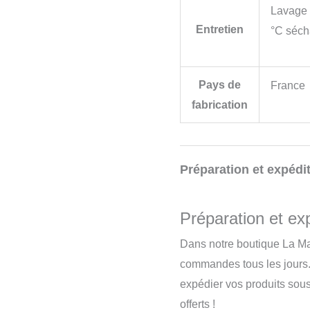
Lavage 
Entretien
°C séch
Pays de
France
fabrication
Préparation et expédit
Préparation et exp
Dans notre boutique La Ma
commandes tous les jours.
expédier vos produits sou
offerts !