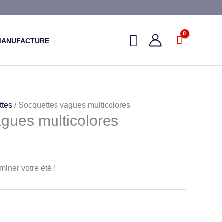
MANUFACTURE
ttes
/ Socquettes vagues multicolores
gues multicolores
miner votre été !