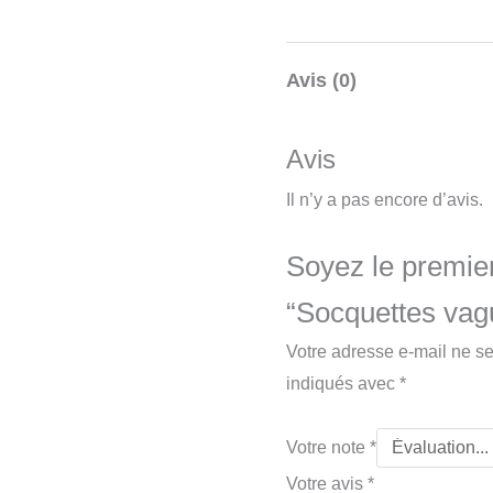
Avis (0)
Avis
Il n’y a pas encore d’avis.
Soyez le premier
“Socquettes vag
Votre adresse e-mail ne se
indiqués avec
*
Votre note
*
Votre avis
*