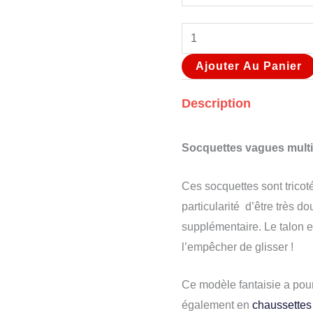
Ajouter Au Panier
Description
Socquettes vagues multi
Ces socquettes sont tricot
particularité d’être très do
supplémentaire. Le talon e
l’empêcher de glisser !
Ce modèle fantaisie a pour
également en
chaussettes