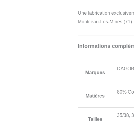
Une fabrication exclusive
Montceau-Les-Mines (71).
Informations complém
DAGOB
Marques
80% Co
Matières
35/38, 
Tailles