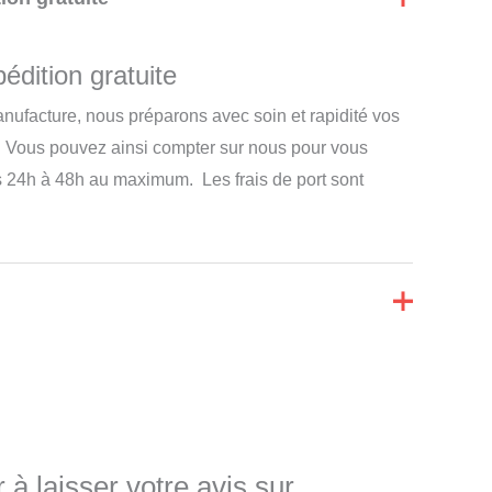
édition gratuite
nufacture, nous préparons avec soin et rapidité vos
 Vous pouvez ainsi compter sur nous pour vous
s 24h à 48h au maximum. Les frais de port sont
 à laisser votre avis sur