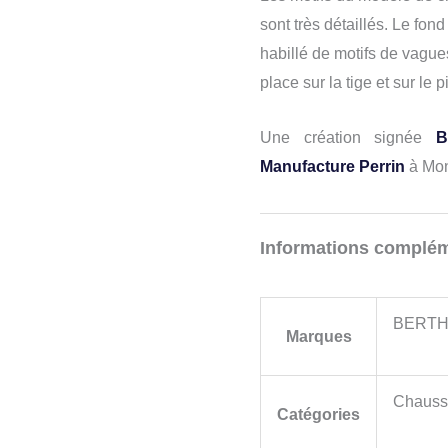
sont très détaillés. Le fon
habillé de motifs de vagues
place sur la tige et sur le
Une création signée
B
Manufacture Perrin
à Mon
Informations complém
BERTH
Marques
Chauss
Catégories