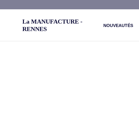
Aller
au
La MANUFACTURE -
contenu
NOUVEAUTÉS
RENNES