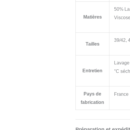
50% La
Matières
Viscos
39/42, 
Tailles
Lavage 
Entretien
°C séch
Pays de
France
fabrication
Préparation et expédit