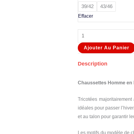
39/42
43/46
Effacer
Ajouter Au Panier
Description
Chaussettes Homme en l
Tricotées majoritairement 
idéales pour passer l’hiver
et au talon pour garantir le
Les motifs du modèle de 