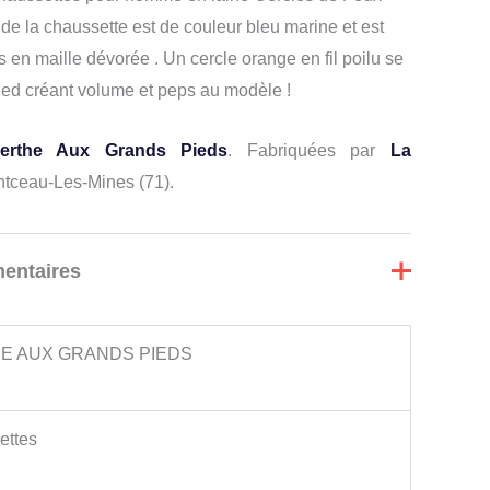
d de la chaussette est de couleur bleu marine et est
 en maille dévorée . Un cercle orange en fil poilu se
 pied créant volume et peps au modèle !
erthe Aux Grands Pieds
. Fabriquées par
La
tceau-Les-Mines (71).
entaires
E AUX GRANDS PIEDS
ettes