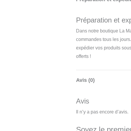
Préparation et exp
Dans notre boutique La Ma
commandes tous les jours.
expédier vos produits sou
offerts !
Avis (0)
Avis
Il n’y a pas encore d’avis.
Soyez le premier