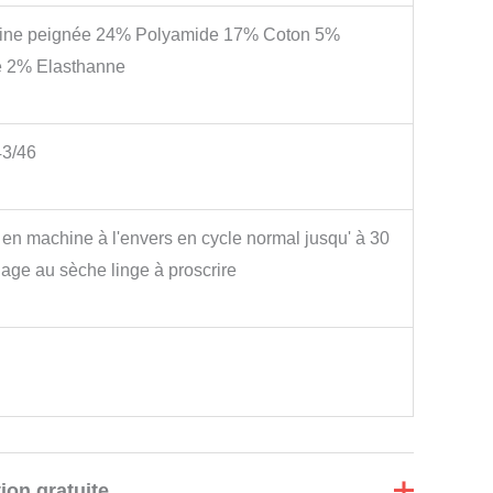
ine peignée 24% Polyamide 17% Coton 5%
e 2% Elasthanne
43/46
en machine à l'envers en cycle normal jusqu' à 30
age au sèche linge à proscrire
ion gratuite