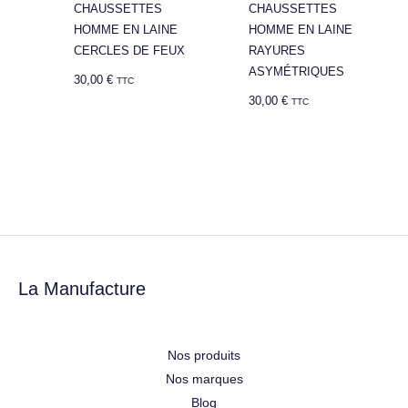
CHAUSSETTES
CHAUSSETTES
HOMME EN LAINE
HOMME EN LAINE
CERCLES DE FEUX
RAYURES
ASYMÉTRIQUES
30,00
€
TTC
30,00
€
TTC
La Manufacture
Nos produits
Nos marques
Blog