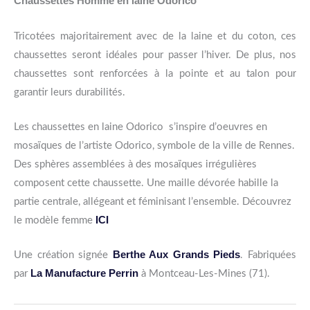
Chaussettes Homme en laine Odorico
Tricotées majoritairement avec de la laine et du coton, ces
chaussettes seront idéales pour passer l’hiver. De plus, nos
chaussettes sont renforcées à la pointe et au talon pour
garantir leurs durabilités.
Les chaussettes en laine Odorico s’inspire d’oeuvres en
mosaïques de l’artiste Odorico, symbole de la ville de Rennes.
Des sphères assemblées à des mosaïques irrégulières
composent cette chaussette. Une maille dévorée habille la
partie centrale, allégeant et féminisant l’ensemble. Découvrez
ICI
le modèle femme
Berthe Aux Grands Pieds
Une création signée
. Fabriquées
La Manufacture Perrin
par
à Montceau-Les-Mines (71).