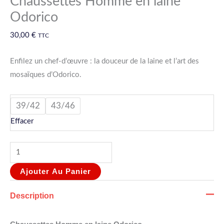
Chaussettes Homme en laine
Odorico
30,00
€
TTC
Enfilez un chef-d’œuvre : la douceur de la laine et l’art des
mosaïques d’Odorico.
39/42
43/46
Effacer
Ajouter Au Panier
Description