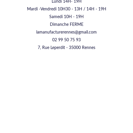
Lundi 14H- 19H
Mardi -Vendredi 10H30 - 13H / 14H - 19H
Samedi 10H - 19H
Dimanche FERME
lamanufacturerennes@gmail.com
02 99 50 75 93
7, Rue Leperdit - 35000 Rennes