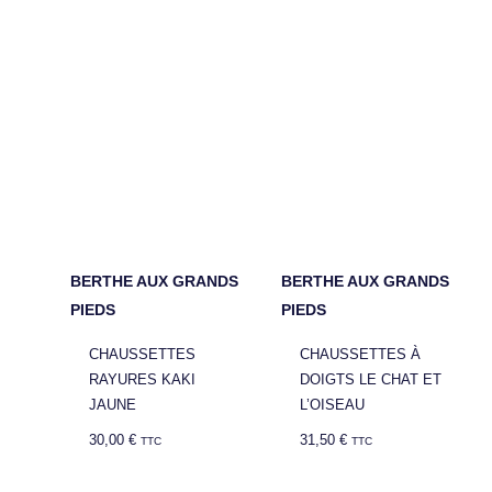
BERTHE AUX GRANDS
BERTHE AUX GRANDS
PIEDS
PIEDS
CHAUSSETTES
CHAUSSETTES À
RAYURES KAKI
DOIGTS LE CHAT ET
JAUNE
L’OISEAU
30,00
€
31,50
€
TTC
TTC