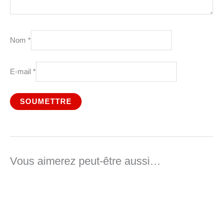
Nom
*
E-mail
*
Vous aimerez peut-être aussi…