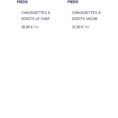
PIEDS
PIEDS
CHAUSSETTES À
CHAUSSETTES À
DOIGTS LE CHAT
DOIGTS VACHE
30,00
€
31,50
€
TTC
TTC