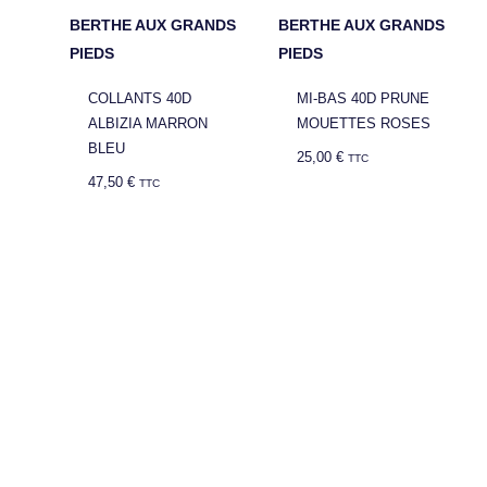
BERTHE AUX GRANDS
BERTHE AUX GRANDS
PIEDS
PIEDS
COLLANTS 40D
MI-BAS 40D PRUNE
ALBIZIA MARRON
MOUETTES ROSES
BLEU
25,00
€
TTC
47,50
€
TTC