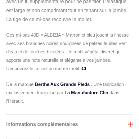
avec un fil supplémentaire pour ne pas filer. L’élastique
est large et non comprimant tout en tenant sur la jambe.
La tige de ce mi-bas recouvre le mollet.
Ces mi-bas 40D « ALBIZIA » Marron et bleu jouent la finesse
avec ses branches noires soulignées de petites feuilles vert
d’eau et de touches bleutées. Un motif végétal discret qui
apporte une note naturelle et élégante à vos jambes.
Découvrez le collant du même motif
ICI
De la marque
Berthe Aux Grands Pieds
. Une fabrication
exclusivement française par
La Manufacture Clio
dans
l’Hérault.
Informations complémentaires