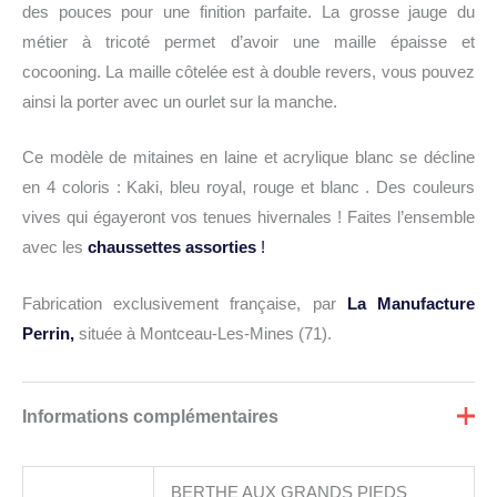
des pouces pour une finition parfaite. La grosse jauge du
métier à tricoté permet d’avoir une maille épaisse et
cocooning. La maille côtelée est à double revers, vous pouvez
ainsi la porter avec un ourlet sur la manche.
Ce modèle de mitaines en laine et acrylique blanc se décline
en 4 coloris : Kaki, bleu royal, rouge et blanc . Des couleurs
vives qui égayeront vos tenues hivernales ! Faites l’ensemble
avec les
chaussettes assorties
!
Fabrication exclusivement française, par
La Manufacture
Perrin,
située à Montceau-Les-Mines (71).
Informations complémentaires
BERTHE AUX GRANDS PIEDS