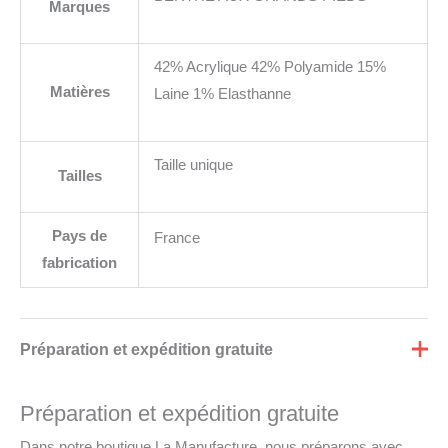
Marques
42% Acrylique 42% Polyamide 15%
Matières
Laine 1% Elasthanne
Taille unique
Tailles
Pays de
France
fabrication
Préparation et expédition gratuite
Préparation et expédition gratuite
Dans notre boutique La Manufacture, nous préparons avec