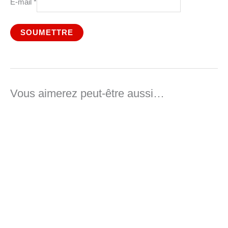
E-mail
*
Vous aimerez peut-être aussi…