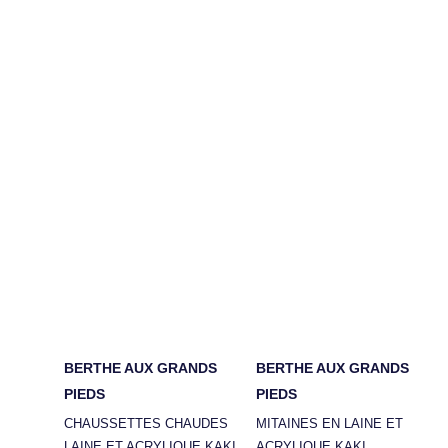
BERTHE AUX GRANDS
BERTHE AUX GRANDS
PIEDS
PIEDS
CHAUSSETTES CHAUDES
MITAINES EN LAINE ET
LAINE ET ACRYLIQUE KAKI
ACRYLIQUE KAKI