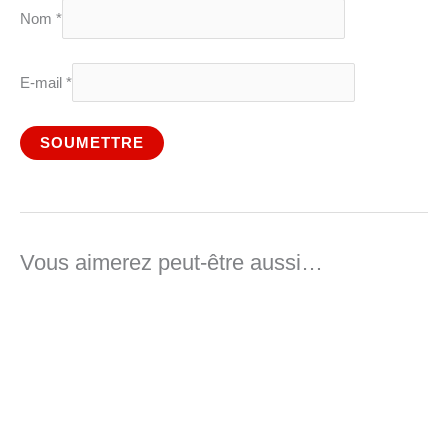
Nom
*
E-mail
*
Vous aimerez peut-être aussi…