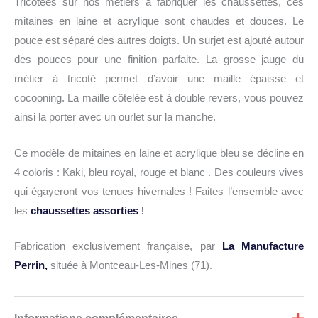
Tricotées sur nos métiers à fabriquer les chaussettes, ces
mitaines en laine et acrylique sont chaudes et douces. Le
pouce est séparé des autres doigts. Un surjet est ajouté autour
des pouces pour une finition parfaite. La grosse jauge du
métier à tricoté permet d’avoir une maille épaisse et
cocooning. La maille côtelée est à double revers, vous pouvez
ainsi la porter avec un ourlet sur la manche.
Ce modèle de mitaines en laine et acrylique bleu se décline en
4 coloris : Kaki, bleu royal, rouge et blanc . Des couleurs vives
qui égayeront vos tenues hivernales ! Faites l’ensemble avec
les
chaussettes assorties
!
Fabrication exclusivement française, par
La Manufacture
Perrin,
située à Montceau-Les-Mines (71).