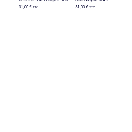
31,00
€
31,00
€
TTC
TTC